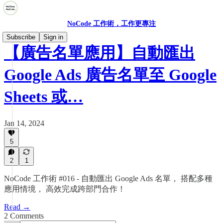
NoCode 工作術，工作更專注
Subscribe
Sign in
【廣告名單應用】自動匯出
Google Ads 廣告名單至 Google
Sheets 或…
Jan 14, 2024
5
2
1
NoCode 工作術 #016 - 自動匯出 Google Ads 名單， 搭配多種
應用情境， 高效完成跨部門合作！
Read →
2 Comments