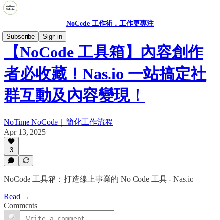
NoCode 工作術，工作更專注
Subscribe
Sign in
【NoCode 工具箱】內容創作
者必收藏！Nas.io 一站搞定社
群互動及內容變現！
NoTime NoCode｜簡化工作流程
Apr 13, 2025
3
NoCode 工具箱：打造線上事業的 No Code 工具 - Nas.io
Read →
Comments