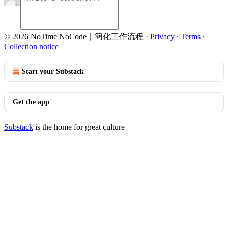
© 2026 NoTime NoCode｜簡化工作流程
·
Privacy
∙
Terms
∙
Collection notice
Start your Substack
Get the app
Substack
is the home for great culture