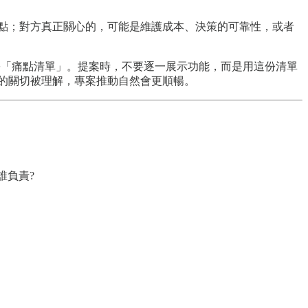
點；對方真正關心的，可能是維護成本、決策的可靠性，或者
一份「痛點清單」。提案時，不要逐一展示功能，而是用這份清單
的關切被理解，專案推動自然會更順暢。
誰負責?