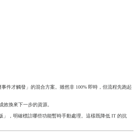
關鍵事件才觸發」的混合方案。雖然非 100% 即時，但流程先跑起
成效換來下一步的資源。
上線的簡化版」，明確標註哪些功能暫時手動處理。這樣既降低 IT 的抗