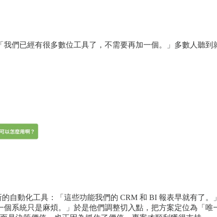
「我們已經有很多數位工具了，不需要再加一個。」多數人聽到就
的自動化工具：「這些功能我們的 CRM 和 BI 報表早就有
一個系統只是麻煩。」於是他們調整切入點，把方案定位為「唯