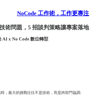
NoCode 工作術，工作更專注
只是技術問題，5 招談判策略讓專案落地
I x No Code 數位轉型
自動化時，最大的挑戰往往不是技術，而是跨部門協調: