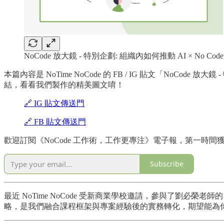
NoCode 放大鏡 - 特別企劃: 組織內如何推動 AI × No 
本篇內容是 NoTime NoCode 的 FB / IG 貼文「NoCo
結，看看我們製作的精美圖文唷！
🔗 IG 貼文傳送門
🔗 FB 貼文傳送門
歡迎訂閱《NoCode 工作術，工作更專注》電子報，第一時間獲得最
Subscribe
最近 NoTime NoCode 受新商業學校邀請，參與了劉必榮
略，是我們融合課程框架與專案經驗後的實務轉化，期望能為你在組織