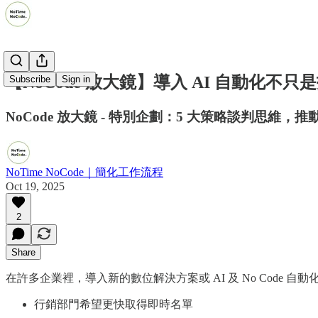
【NoCode 放大鏡】導入 AI 自動化不
Subscribe
Sign in
NoCode 放大鏡 - 特別企劃：5 大策略談判思維，推動 A
NoTime NoCode｜簡化工作流程
Oct 19, 2025
2
Share
在許多企業裡，導入新的數位解決方案或 AI 及 No Code 
行銷部門希望更快取得即時名單