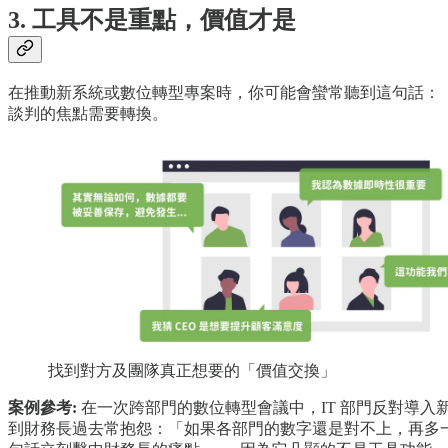
3. 工具不是重點，價值才是
在推動新系統或數位轉型專案時，你可能會蠻常聽到這句話：
談判的焦點需要轉換。
找到對方及團隊真正想要的「價值交換」
案例參考:
在一次跨部門的數位轉型會議中，IT 部門反對導入新
到財務長過去常抱怨：「如果各部門的數字還是對不上，再多