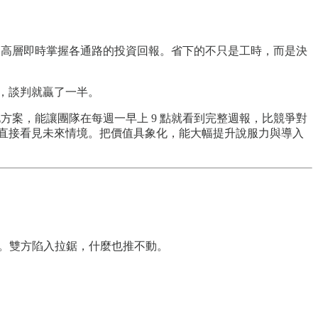
儀表板，讓高層即時掌握各通路的投資回報。省下的不只是工時，而是決
，談判就贏了一半。
動化方案，能讓團隊在每週一早上 9 點就看到完整週報，比競爭對
管直接看見未來情境。把價值具象化，能大幅提升說服力與導入
限。雙方陷入拉鋸，什麼也推不動。