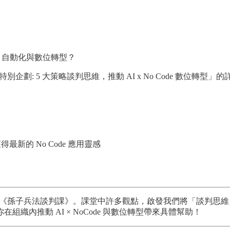
Code 自動化與數位轉型？
de 放大鏡 - 特別企劃: 5 大策略談判思維，推動 AI x No Co
新的 No Code 應用靈感
老師的《孫子兵法談判課》。課堂中許多觀點，啟發我們將「談判思維」與
內推動 AI × NoCode 與數位轉型帶來具體幫助！