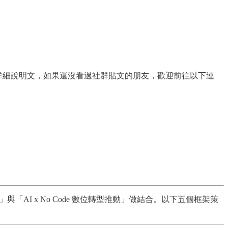
de 數位轉型」的詳細說明文，如果還沒看過社群貼文的朋友，歡迎前往以下連
「AI x No Code 數位轉型推動」做結合。以下五個框架策