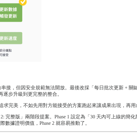
即時雙向串接，但因安全規範無法開放。最後改採「每日批次更新 + 
，再逐步升級到更完整的整合。
始追求完美，不如先用對方能接受的方案跑起來讓成果出現，再用
hase 2: 完整版」兩階段提案。Phase 1 設定為「30 天內可
際數據證明價值，Phase 2 就容易推動了。