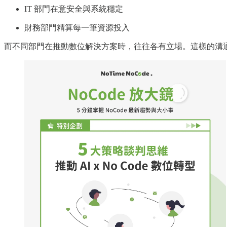
IT 部門在意安全與系統穩定
財務部門精算每一筆資源投入
而不同部門在推動數位解決方案時，往往各有立場。這樣的溝