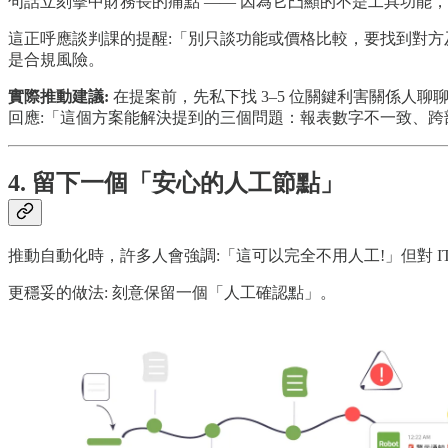
句話立刻擊中財務長的痛點 —— 因為它凸顯的不是工具功能
這正呼應談判課的提醒:「別只談功能或價格比較，要找到對
是合規風險。
實際推動建議:
在提案前，先私下找 3–5 位關鍵利害關係
回應:「這個方案能解決提到的三個問題：報表數字不一致、
4. 留下一個「安心的人工節點」
推動自動化時，許多人會強調:「這可以完全不用人工!」但對 IT 
更穩妥的做法: 刻意保留一個「人工確認點」。