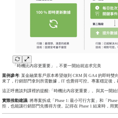
「時機比內容更重要」，不要一開始就追求完美
案例參考
: 某金融業客戶原本希望做到 CRM 與 GA4 的
來了，行銷部門拿到所需數據，IT 也覺得可控。專案穩定後
這正呼應談判課裡的提醒:「時機比內容更重要」。與其一開
實際推動建議
: 將專案拆成「Phase 1: 最小可行方案」和「P
拒，也能讓行銷部門先獲得方便。記得在 Phase 1 結束時，用實