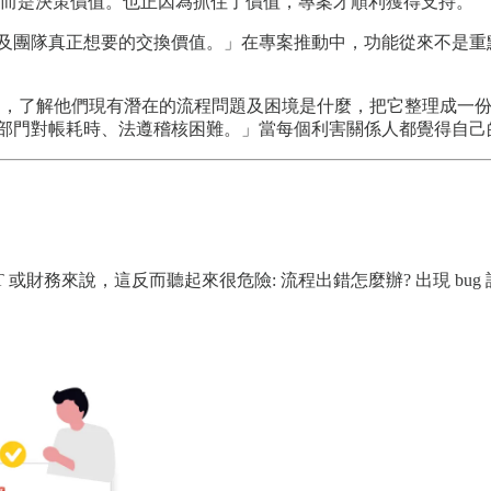
，而是決策價值。也正因為抓住了價值，專案才順利獲得支持。
方及團隊真正想要的交換價值。」在專案推動中，功能從來不是重
人聊聊，了解他們現有潛在的流程問題及困境是什麼，把它整理成
跨部門對帳耗時、法遵稽核困難。」當每個利害關係人都覺得自己
或財務來說，這反而聽起來很危險: 流程出錯怎麼辦? 出現 bug 