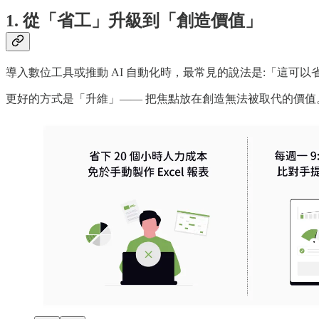
1. 從「省工」升級到「創造價值」
導入數位工具或推動 AI 自動化時，最常見的說法是:「這可
更好的方式是「升維」—— 把焦點放在創造無法被取代的價值