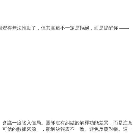
覺得無法推動了，但其實這不一定是拒絕，而是提醒你 ——
了。」會議一度陷入僵局。團隊沒有糾結於解釋功能差異，而是注意
一可信的數據來源」，能解決報表不一致、避免反覆對帳。這一