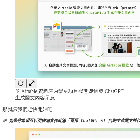
於 Airtable 資料表內變更項目狀態即觸發 ChatGPT
生成圖文內容示意
那就讓我們趕快開始吧！
🎉 如果你希望可以更快地實作此篇「運用 ChatGPT AI 自動生成圖