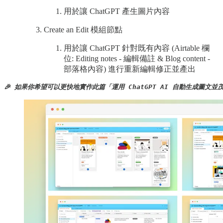
用於讓 ChatGPT 產生圖片內容
Create an Edit 模組節點
用於讓 ChatGPT 針對既有內容 (Airtable 欄
位: Editing notes - 編輯備註 & Blog content -
部落格內容) 進行重新編輯修正並產出
🎉 如果你希望可以更快地實作此篇「運用 ChatGPT AI 自動生成圖