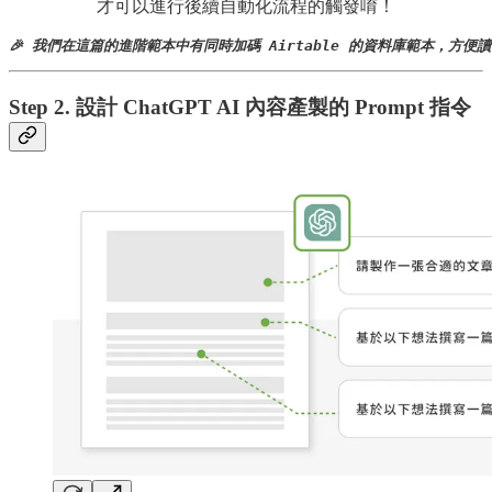
才可以進行後續自動化流程的觸發唷！
🎉 我們在這篇的進階範本中有同時加碼 Airtable 的資料庫範本，方
Step 2. 設計 ChatGPT AI 內容產製的 Prompt 指令