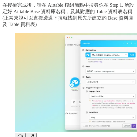
在授權完成後，請在 Airtable 模組節點中搜尋你在 Step 1. 所設
定好 Airtable Base 資料庫名稱，及其對應的 Table 資料表名稱
(正常來說可以直接透過下拉就找到原先所建立的 Base 資料庫
及 Table 資料表)