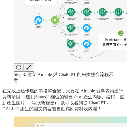
Step 3. 建立 Airtable 與 ChatGPT 的串接整合流程示
意
在完成上述步驟的串接整合後，只要在 Airtable 資料表內進行
資料項目 ”狀態 (Status)” 欄位的變更 (e.g. 產生內容、編輯、重
新產生圖片 … 等狀態變更)，就可以看到從 ChatGPT /
DALL·E 產生的圖文內容被自動寫回資料表內囉！