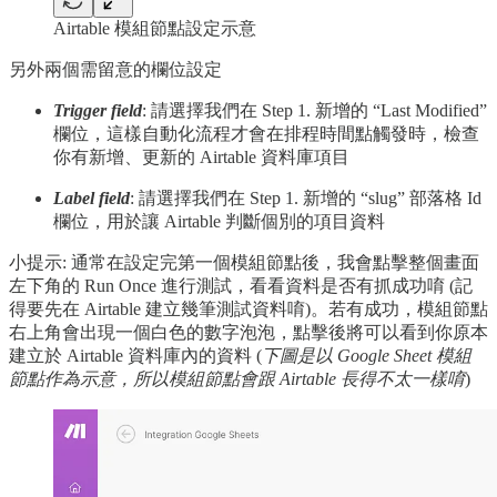
Airtable 模組節點設定示意
另外兩個需留意的欄位設定
Trigger field
: 請選擇我們在 Step 1. 新增的 “Last Modified”
欄位，這樣自動化流程才會在排程時間點觸發時，檢查
你有新增、更新的 Airtable 資料庫項目
Label field
: 請選擇我們在 Step 1. 新增的 “slug” 部落格 Id
欄位，用於讓 Airtable 判斷個別的項目資料
小提示: 通常在設定完第一個模組節點後，我會點擊整個畫面
左下角的 Run Once 進行測試，看看資料是否有抓成功唷 (記
得要先在 Airtable 建立幾筆測試資料唷)。若有成功，模組節點
右上角會出現一個白色的數字泡泡，點擊後將可以看到你原本
建立於 Airtable 資料庫內的資料 (
下圖是以 Google Sheet 模組
節點作為示意，所以模組節點會跟 Airtable 長得不太一樣唷
)