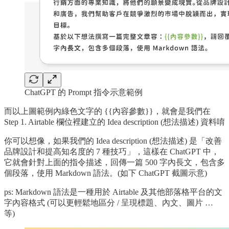
ChatGPT 的 Prompt 指令示意範例
而以上圖範例內綠色文字的 {{內容參數}}，就會是我們在
Step 1. Airtable 欄位裡建立的 Idea description (想法描述) 資料唷
你可以想像，如果我們的 Idea description (想法描述) 是「改善
品牌設計和提高知名度的 7 種技巧」，這樣在 ChatGPT 中，
它就會針對上面的指令描述，回傳一篇 500 字內長文，包含多
個段落，使用 Markdown 語法。(如下 ChatGPT 截圖示意)
ps: Markdown 語法是一種用於 Airtable 及其他部落格平台的文
字內容格式 (可以更輕鬆地區分 / 呈現標題、內文、圖片 …
等)