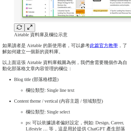
Airtable 資料庫及欄位示意
如果讀者是 Airtable 的新使用者，可以參考
此篇官方教學
，了
解如何建立一個新的資料庫。
以上面這張 Airtable 資料庫截圖為例，我們會需要幾個作為自
動化部落格文章內容管理的欄位：
Blog title (部落格標題)
欄位類型: Single line text
Content theme / vertical (內容主題 / 領域類型)
欄位類型: Single select
ps: 可以依據讀者偏好設定，例如: Design, Career,
Lifestyle … 等，這是用於提供 ChatGPT 產生部落