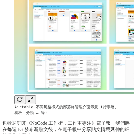
Airtable 不同風格樣式的部落格管理介面示意 (行事曆、
看板、分類 … 等)
也歡迎訂閱《NoCode 工作術，工作更專注》電子報，我們將
在每週 IG 發布新貼文後，在電子報中分享貼文情境延伸的細