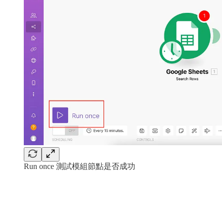
Run once 測試模組節點是否成功