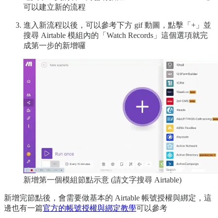
可以建立新的流程
進入新流程以後，可以參考下方 gif 動圖，點擊「+」並
搜尋 Airtable 模組內的「Watch Records」這個選項就完
成第一步的新增囉
新增第一個模組節點示意 (請文字搜尋 Airtable)
新增完節點後，會需要做基本的 Airtable 帳號授權與綁定，這
邊也有一篇
官方的帳號授權與綁定教學
可以參考