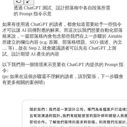
透過 ChatGPT 測試、設計部落格中各自段落所需
的 Prompt 指令示意
如果有使用過 ChatGPT 的讀者，都會知道需要給予一些指令
才可以讓 AI 回傳對應的解果。而這次以我們想要自動化部落
格來說，一篇部落格內會包含那些我們在上一步驟於 Airtable
所建立的欄位內容 (e.g. 首圖、部落格標題、SEO 描述、內文
… 等)，故在 Step 2. 就會建議讀者可以先在 ChatGPT 上測
試、設計期望 AI 產生的內容
以下我們用一個情境來示意要在 ChatGPT 內提供的 Prompt 指
令:
(ps: 如果在這個步驟還不理解的讀者，請別緊張，下一步驟會
有更多相關的案例唷)