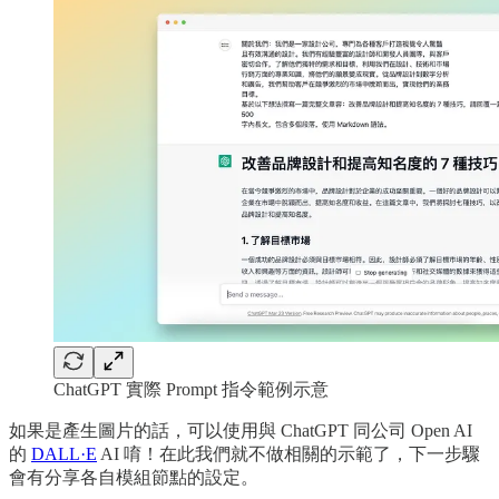
ChatGPT 實際 Prompt 指令範例示意
如果是產生圖片的話，可以使用與 ChatGPT 同公司 Open AI
的
DALL·E
AI 唷！在此我們就不做相關的示範了，下一步驟
會有分享各自模組節點的設定。