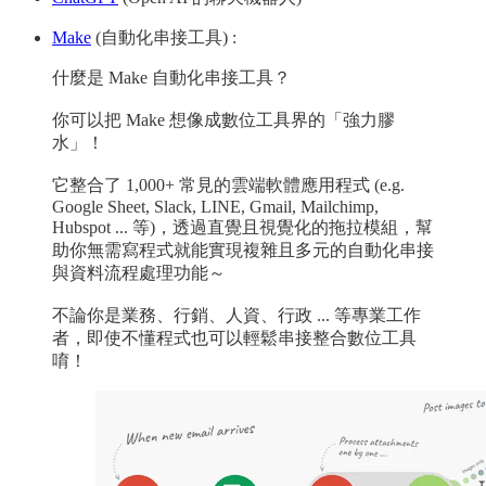
Make
(自動化串接工具) :
什麼是 Make 自動化串接工具？
你可以把 Make 想像成數位工具界的「強力膠
水」！
它整合了 1,000+ 常見的雲端軟體應用程式 (e.g.
Google Sheet, Slack, LINE, Gmail, Mailchimp,
Hubspot ... 等)，透過直覺且視覺化的拖拉模組，幫
助你無需寫程式就能實現複雜且多元的自動化串接
與資料流程處理功能～
不論你是業務、行銷、人資、行政 ... 等專業工作
者，即使不懂程式也可以輕鬆串接整合數位工具
唷！