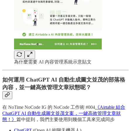
為什麼需要 AI 內容管理系統示意貼文
如何運用 ChatGPT AI 自動生成圖文並茂的部落格
內容，並一鍵高效管理文章狀態呢？
在 NoTime NoCode IG 的 NoCode 工作術 #004
《Airtable 結合
ChatGPT AI 自動生成圖文並茂文案，一鍵高效管理文章狀
態！》
篇中提到，我們主要使用到幾個工具來完成同步
ChatGPT
(Open AI 的聊天機器人)