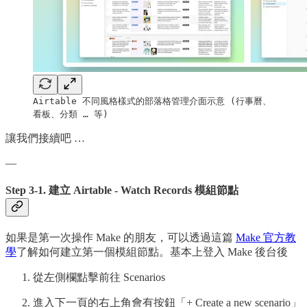
Airtable 不同風格樣式的部落格管理介面示意 (行事曆、
看板、分類 … 等)
讓我們接續吧 …
—
Step 3-1. 建立 Airtable - Watch Records 模組節點
如果是第一次操作 Make 的朋友，可以透過這篇
Make 官方教
學
了解如何建立第一個模組節點。基本上登入 Make 後台後
從左側欄點擊前往 Scenarios
進入下一頁的右上角會有按鈕「+ Create a new scenario」