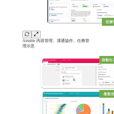
Airtable 內容管理、溝通協作、任務管
理示意