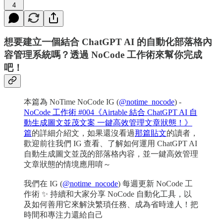
4
想要建立一個結合 ChatGPT AI 的自動化部落格內
容管理系統嗎？透過 NoCode 工作術來幫你完成
吧！
本篇為 NoTime NoCode IG (
@notime_nocode
) -
NoCode 工作術 #004《Airtable 結合 ChatGPT AI 自
動生成圖文並茂文案 一鍵高效管理文章狀態！》
篇
的詳細介紹文，如果還沒看過
那篇貼文
的讀者，
歡迎前往我們 IG 查看、了解如何運用 ChatGPT AI
自動生成圖文並茂的部落格內容，並一鍵高效管理
文章狀態的情境應用唷～
我們在 IG (
@notime_nocode
) 每週更新 NoCode 工
作術 ✨ 持續和大家分享 NoCode 自動化工具，以
及如何善用它來解決繁瑣任務、成為省時達人！把
時間和專注力還給自己