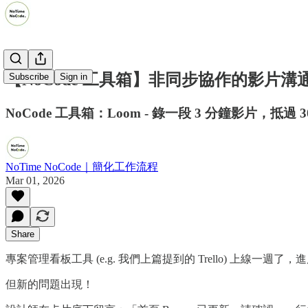
【NoCode 工具箱】非同步協作的影片溝通工
Subscribe
Sign in
NoCode 工具箱：Loom - 錄一段 3 分鐘影片，
NoTime NoCode｜簡化工作流程
Mar 01, 2026
Share
專案管理看板工具 (e.g. 我們上篇提到的 Trello) 上
但新的問題出現！