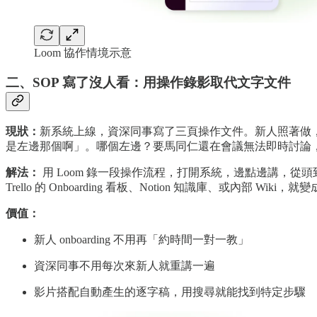
Loom 協作情境示意
二、SOP 寫了沒人看：用操作錄影取代文字文件
現狀：
新系統上線，資深同事寫了三頁操作文件。新人照著做
是左邊那個啊」。哪個左邊？要馬同仁還在會議無法即時討論
解法：
用 Loom 錄一段操作流程，打開系統，邊點邊講，從頭
Trello 的 Onboarding 看板、Notion 知識庫、或內部 Wiki，就
價值：
新人 onboarding 不用再「約時間一對一教」
資深同事不用每次來新人就重講一遍
影片搭配自動產生的逐字稿，用搜尋就能找到特定步驟