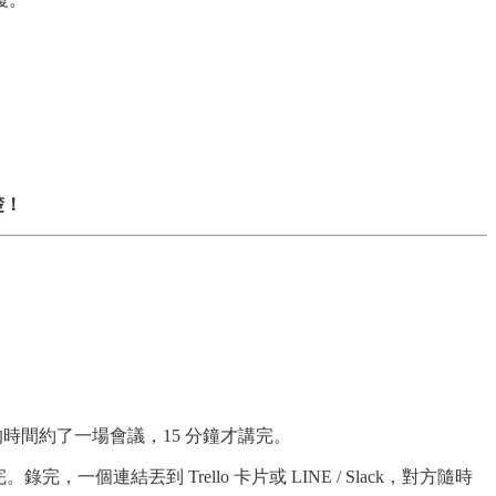
楚！
時間約了一場會議，15 分鐘才講完。
結丟到 Trello 卡片或 LINE / Slack，對方隨時