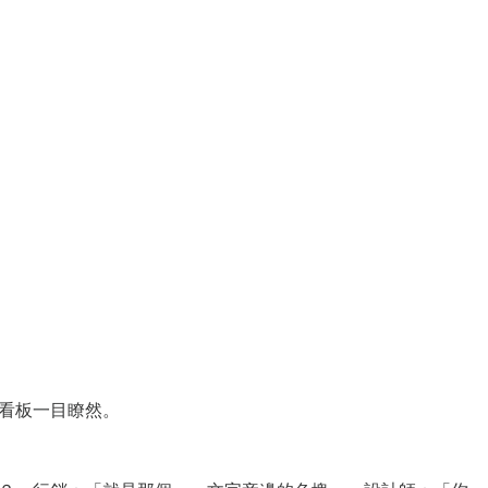
打開看板一目瞭然。