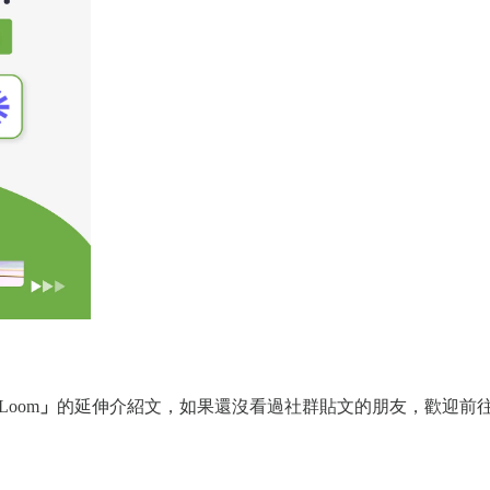
Loom
」
的延伸介紹文，如果還沒看過社群貼文的朋友，歡迎前