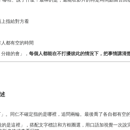
面上指給對方看
有人都有空的時間
0 分鐘的會」，
每個人都能在不打擾彼此的情況下，把事情講清
描述
一下」。同仁不確定指的是哪裡，追問兩輪。最後喬了各自都有空的
這裡」，搭配文字標註和方框圈選，用口語加視覺一次說完。錄完，一個連