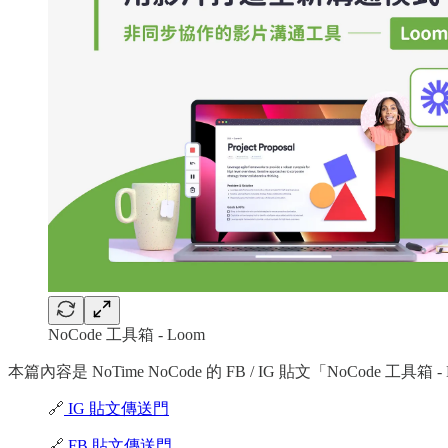
NoCode 工具箱 - Loom
本篇內容是 NoTime NoCode 的 FB / IG 貼文「NoCode 工具箱 - 
🔗
IG 貼文傳送門
🔗
FB 貼文傳送門