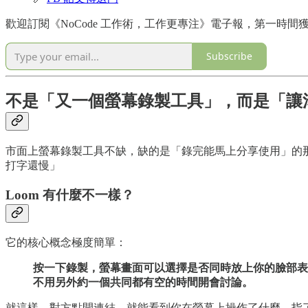
歡迎訂閱《NoCode 工作術，工作更專注》電子報，第一時間獲得最
Subscribe
不是「又一個螢幕錄製工具」，而是「讓
市面上螢幕錄製工具不缺，缺的是「錄完能馬上分享使用」的
打字還慢」
Loom 有什麼不一樣？
它的核心概念極度簡單：
按一下錄製，螢幕畫面可以選擇是否同時放上你的臉部表情
不用另外約一個共同都有空的時間開會討論。
就這樣。對方點開連結，就能看到你在螢幕上操作了什麼、指