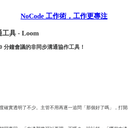
NoCode 工作術，工作更專注
具 - Loom
抵過 30 分鐘會議的非同步溝通協作工具！
線一週了，進度確實透明了不少。主管不用再逐一追問「那個好了嗎」，