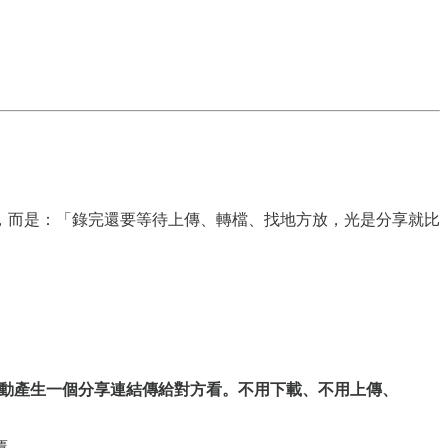
，而是：「錄完還要等待上傳、轉檔、找地方放，光是分享就比
以自動產生一個分享連結傳給對方看。不用下載、不用上傳、
覆。