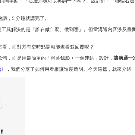
。」行銷同事回：「右邊那塊可以再調一下嗎？」設計師：「哪個
會議，5 分鐘就講完了。
看板管理工具解決的是「誰在做什麼、做到哪」。但當溝通內容涉及
方看，而對方有空時點開就能查看並回覆呢？
體，而是用最簡單的「螢幕錄影 + 一個連結」設計，
讓溝通一
o
》，我們分享了如何用看板讓進度透明。今天這篇，就來介紹一