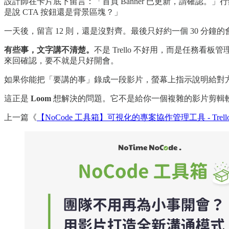
設計師在卡片底下留言：「首頁 Banner 已更新，請確認
是說 CTA 按鈕還是背景區塊？」
一天後，留言 12 則，還是沒對齊。最後只好約一個 30 分鐘的
有些事，文字講不清楚。
不是 Trello 不好用，而是任務
來回確認，要不就是只好開會。
如果你能把「要講的事」錄成一段影片，螢幕上指示說明給對
這正是
Loom
想解決的問題。它不是給你一個複雜的影片剪輯軟
上一篇《
【NoCode 工具箱】可視化的專案協作管理工具 - Trell