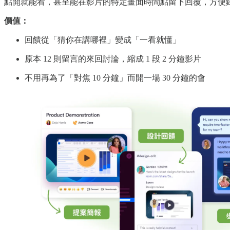
點開就能看，甚至能在影片的特定畫面時間點留下回覆，方便
價值：
回饋從「猜你在講哪裡」變成「一看就懂」
原本 12 則留言的來回討論，縮成 1 段 2 分鐘影片
不用再為了「對焦 10 分鐘」而開一場 30 分鐘的會