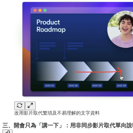
改用影片取代繁瑣及不易理解的文字資料
三、開會只為「講一下」：用非同步影片取代單向說