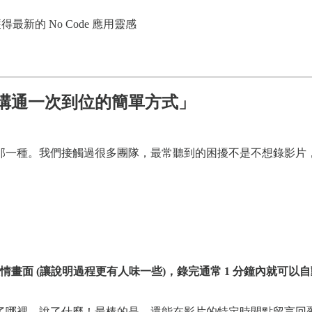
新的 No Code 應用靈感
溝通一次到位的簡單方式」
那一種。我們接觸過很多團隊，最常聽到的困擾不是不想錄影片
畫面 (讓說明過程更有人味一些)，錄完通常 1 分鐘內就可
了哪裡、說了什麼！最棒的是，還能在影片的特定時間點留言回