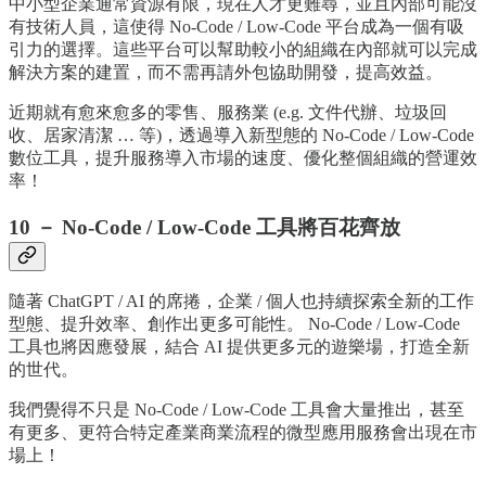
中小型企業通常資源有限，現在人才更難尋，並且內部可能沒
有技術人員，這使得 No-Code / Low-Code 平台成為一個有吸
引力的選擇。這些平台可以幫助較小的組織在內部就可以完成
解決方案的建置，而不需再請外包協助開發，提高效益。
近期就有愈來愈多的零售、服務業 (e.g. 文件代辦、垃圾回
收、居家清潔 … 等)，透過導入新型態的 No-Code / Low-Code
數位工具，提升服務導入市場的速度、優化整個組織的營運效
率！
10 － No-Code / Low-Code 工具將百花齊放
隨著 ChatGPT / AI 的席捲，企業 / 個人也持續探索全新的工作
型態、提升效率、創作出更多可能性。 No-Code / Low-Code
工具也將因應發展，結合 AI 提供更多元的遊樂場，打造全新
的世代。
我們覺得不只是 No-Code / Low-Code 工具會大量推出，甚至
有更多、更符合特定產業商業流程的微型應用服務會出現在市
場上！