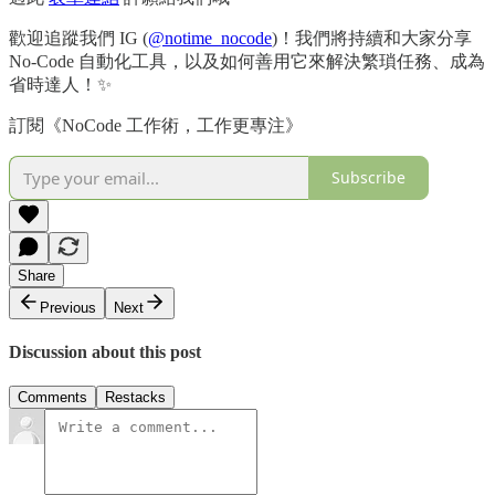
歡迎追蹤我們 IG (
@notime_nocode
)！我們將持續和大家分享
No-Code 自動化工具，以及如何善用它來解決繁瑣任務、成為
省時達人！✨
訂閱《NoCode 工作術，工作更專注》
Subscribe
Share
Previous
Next
Discussion about this post
Comments
Restacks