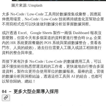
圖片來源: Unsplash
大多 No-Code / Low-Code 工具用於數據搜集或彙整，因應延
伸應用場景，No-Code / Low-Code 技術將持續進化至幫助企業
不用寫程式也可以快速做到數據分析並掌握數據洞察。
或許透過 Excel、Google Sheets 製作一兩張 Dashboard 報表沒
那麼難，但當今天有多個渠道的資料要進行整合時 (e.g. 企業
內的 HR 系統要跟餐廳的 POS 系統與業績數據整合，查看各
門市、人員的績效)，過去往往需要人工匯入或請工程師進行
資料的整合與串接。
而接下來有許多 No-Code / Low-Code 的數據應用工具，可以
讓不懂技術但熟悉營運流程的工作者，更快速地自行整合多渠
道資料，製作出更符合使用單位的數據報表。最棒的是，背後
的數據分析與洞察結論，透過這些工具與 AI 的組合，也都可
以幫你歸納、總結！
04 － 更多大型企業導入採用