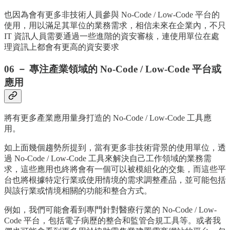
也因為會有更多非技術人員參與 No-Code / Low-Code 平台的
使用，用以滿足其單位的業務需求，相信未來在企業內，不只
IT 資訊人員需要通過一些進階的資安審核，連使用單位在處
理資訊上都會有更高的資安要求
06 － 專注產業領域的 No-Code / Low-Code 平台或
應用
將有更多產業應用量身打造的 No-Code / Low-Code 工具應
用。
如上面幾個趨勢所提到，當有更多非技術背景的使用單位，透
過 No-Code / Low-Code 工具來解決自己工作領域的業務需
求，這些應用也終將會有一個可以被模組化的交集，而這些平
台也將根據特定行業或使用情境的需求調整產品，並可能包括
與該行業或情境相關的功能和整合方式。
例如，我們可能會看到專門針對醫療行業的 No-Code / Low-
Code 平台，包括電子病歷的整合和監管合規工具等。或者我