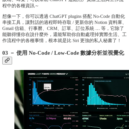
程中的各種資訊～
想像一下，你可以透過 ChatGPT plugins 搭配 No-Code 自動化
串接工具，讓對話的過程即時存取 / 更新你的 Notion 資料庫、
Gmail 信箱、行事曆、CRM、訂單、訂位系統 … 等，它除了
能聽得懂你在說什麼外，還能幫助你自動處理掉實際生活、工
作流程中的各種事情，根本就是比 Siri 更強的私人秘書了！
03 － 使用 No-Code / Low-Code 數據分析並視覺化