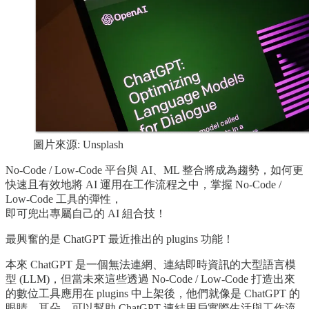
圖片來源: Unsplash
No-Code / Low-Code 平台與 AI、ML 整合將成為趨勢，如何更
快速且有效地將 AI 運用在工作流程之中，掌握 No-Code /
Low-Code 工具的彈性，
即可兜出專屬自己的 AI 組合技！
最興奮的是 ChatGPT 最近推出的 plugins 功能！
本來 ChatGPT 是一個無法連網、連結即時資訊的大型語言模
型 (LLM)，但當未來這些透過 No-Code / Low-Code 打造出來
的數位工具應用在 plugins 中上架後，他們就像是 ChatGPT 的
眼睛、耳朵，可以幫助 ChatGPT 連結用戶實際生活與工作流