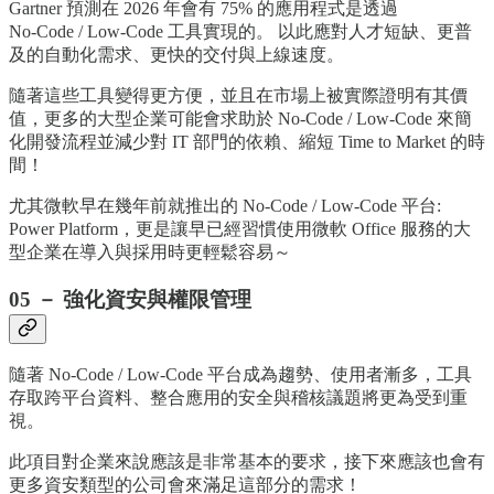
Gartner 預測在 2026 年會有 75% 的應用程式是透過
No-Code / Low-Code 工具實現的。 以此應對人才短缺、更普
及的自動化需求、更快的交付與上線速度。
隨著這些工具變得更方便，並且在市場上被實際證明有其價
值，更多的大型企業可能會求助於 No-Code / Low-Code 來簡
化開發流程並減少對 IT 部門的依賴、縮短 Time to Market 的時
間！
尤其微軟早在幾年前就推出的 No-Code / Low-Code 平台:
Power Platform，更是讓早已經習慣使用微軟 Office 服務的大
型企業在導入與採用時更輕鬆容易～
05 － 強化資安與權限管理
隨著 No-Code / Low-Code 平台成為趨勢、使用者漸多，工具
存取跨平台資料、整合應用的安全與稽核議題將更為受到重
視。
此項目對企業來說應該是非常基本的要求，接下來應該也會有
更多資安類型的公司會來滿足這部分的需求！