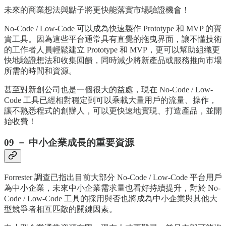
未來的商業想法與點子將更快能落實市場驗證機會！
No-Code / Low-Code 可以成為快速製作 Prototype 和 MVP 的寶
貴工具。因為這些平台通常具有直覺的拖曳界面，讓不懂技術
的工作者人員輕鬆建立 Prototype 和 MVP，更可以幫助組織更
快地驗證想法和收集回饋，同時減少將新產品或服務推向市場
所需的時間和資源。
甚至對新創公司也是一個很大的益處，現在 No-Code / Low-
Code 工具已經相對穩定到可以乘載大量用戶的流量、操作，
讓不熟悉程式的創辦人，可以更快速地實現、打造產品，並開
始收費！
09 － 中小企業成長的重要資源
Forrester 調查已指出目前大部分 No-Code / Low-Code 平台用戶
為中小企業，未來中小企業需求量也看好持續提升，對於 No-
Code / Low-Code 工具的採用與否也將成為中小企業與其他大
型競爭者相互匹敵的關鍵因素。