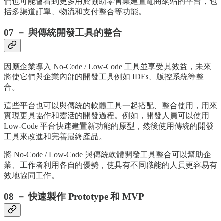
們也可能會看到更多用於協助零售業建置電商網站的平台，包
括多渠道訂單、物流和支付整合等功能。
07 － 與傳統開發工具的整合
因應企業導入 No-Code / Low-Code 工具並享受其效益，未來
將使它們與企業內部的開發工具例如 IDEs、版控系統等整
合。
這些平台也可以與傳統的軟體工具一起搭配、整合使用，用來
實現更具協作和靈活的開發過程。例如，開發人員可以使用
Low-Code 平台快速建置新功能的原型，然後使用傳統的開發
工具來改進和完善最終產品。
將 No-Code / Low-Code 與傳統軟體開發工具整合可以幫助企
業、工作者利用各自的優勢，使具有不同職能的人員更容易有
效地協同工作。
08 － 快速製作 Prototype 和 MVP