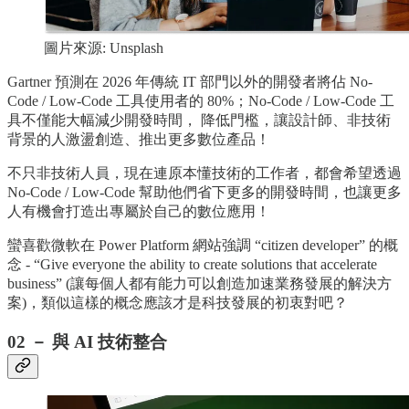
圖片來源: Unsplash
Gartner 預測在 2026 年傳統 IT 部門以外的開發者將佔 No-
Code / Low-Code 工具使用者的 80%；No-Code / Low-Code 工
具不僅能大幅減少開發時間， 降低門檻，讓設計師、非技術
背景的人激盪創造、推出更多數位產品！
不只非技術人員，現在連原本懂技術的工作者，都會希望透過
No-Code / Low-Code 幫助他們省下更多的開發時間，也讓更多
人有機會打造出專屬於自己的數位應用！
蠻喜歡微軟在 Power Platform 網站強調 “citizen developer” 的概
念 - “Give everyone the ability to create solutions that accelerate
business” (讓每個人都有能力可以創造加速業務發展的解決方
案)，類似這樣的概念應該才是科技發展的初衷對吧？
02 － 與 AI 技術整合