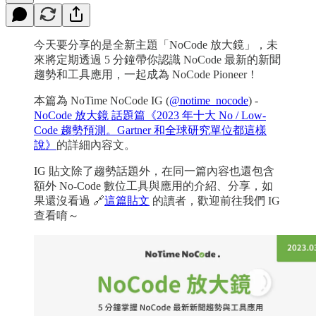
今天要分享的是全新主題「NoCode 放大鏡」，未
來將定期透過 5 分鐘帶你認識 NoCode 最新的新聞
趨勢和工具應用，一起成為 NoCode Pioneer！
本篇為 NoTime NoCode IG (
@notime_nocode
) -
NoCode 放大鏡 話題篇《2023 年十大 No / Low-
Code 趨勢預測。Gartner 和全球研究單位都這樣
說》
的詳細內容文。
IG 貼文除了趨勢話題外，在同一篇內容也還包含
額外 No-Code 數位工具與應用的介紹、分享，如
果還沒看過 🔗
這篇貼文
的讀者，歡迎前往我們 IG
查看唷～