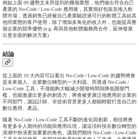
例如上面 09 趨勢文末所提到的幾個業態，他們做出符合自己
產業的 No-Code / Low-Code 應用後，其實很好包裝並推入軟
體市場，透過銷售已經被自己產業驗證過可行的軟體工具給其
他同業態的客戶使用，除了增加多角化的收入外，也能提高整
個企業的競爭優勢 (e.g. 再與其他軟體服務商合作，延伸發展
出更全面的解決方案)
結論
從上面的 10 大內容可以看出 No-Code / Low-Code 的趨勢將會
是未來個人、企業數位轉型的一大利器。而透過 No-Code /
Low-Code 工具，不僅能夠大幅減少開發時間與降低開發門
檻，也能激盪出更多的創造力，將會被更廣泛地應用於企業的
不同部門，讓設計師、非技術背景更多人都能輕鬆打造自己的
數位應用、產品。
隨著 No-Code / Low-Code 工具不斷的進化與創新，相信將會
有更多令人期待的功能與應用出現，讓這項科技在數位轉型的
浪潮中扮演更加重要的角色。讓我們期待 No-Code / Low-Code