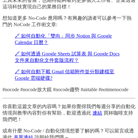
工具未來的發展，也期待能夠看到更多個人工作者、企業透過
這項科技實現自己的業務目標！
想知道更多 No-Code 應用嗎？有興趣的讀者可以參考一下熱
門的 NoCode 工作術文章:
🔗 如何自動化「雙向」同步 Notion 與 Google
Calendar 日曆？
🔗 如何透過 Google Sheets 試算表 與 Google Docs
文件來自動化文件套版流程？
🔗 如何自動下載 Gmail 信箱附件並分類建檔至
Google 雲端硬碟?
#nocode #nocode放大鏡 #nocode趨勢 #airtable #notimenocode
你喜歡這篇文章的內容嗎？如果你覺得我們每週分享的自動化
情境與教學內容對你有幫助，歡迎透過此
連結
買杯咖啡支持
我們吧！
或有什麼 No-Code / 自動化情境想要了解的嗎？可以留言或透
過此
表單連結
許願給我們哦～