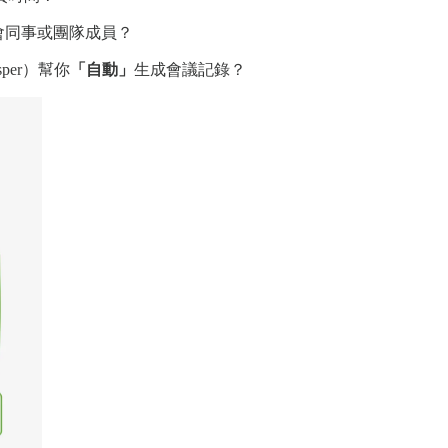
與會同事或團隊成員？
isper）幫你
「自動」
生成會議記錄？