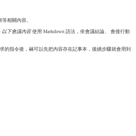
分類等相關內容。
將
以下會議內容
使用 Markdown 語法，依會議結論、 會後行動
需求的指令後，
就
可以先把內容存在記事本，後續步驟就會用到