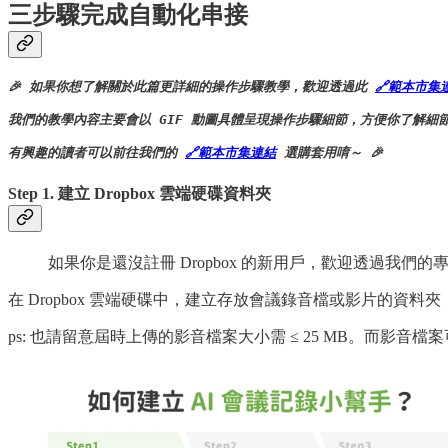
三步驟完成自動化串接
🎉 如果你想了解關於此篇更詳細的操作步驟教學，歡迎透過此 
🔗範本市集
我們的教學內容主要會以 GIF 動圖具體呈現操作步驟細節，方便你了解細節
有興趣的讀者可以前往我們的 
🔗範本市集連結
 選購套用唷～ 🎉
Step 1. 建立 Dropbox 雲端硬碟資料夾
如果你是還沒註冊 Dropbox 的新用戶，歡迎透過我們的專
在 Dropbox 雲端硬碟中，建立存放會議錄音檔或影片的資
ps: 也請留意屆時上傳的影音檔案大小需 ≤ 25 MB。而影音檔案可以支援 M