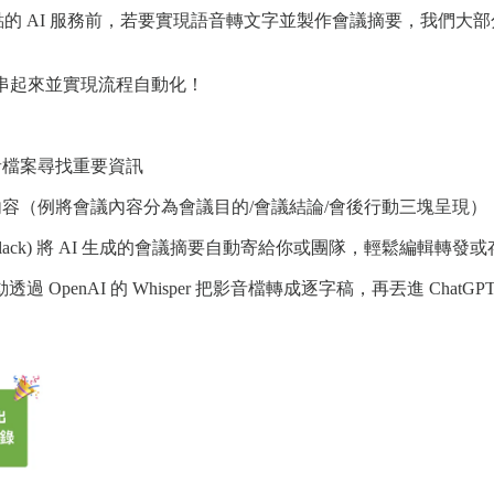
要會議重點的 AI 服務前，若要實現語音轉文字並製作會議摘要，我們大部
串起來並實現流程自動化！
音檔案尋找重要資訊
內容（例將會議內容分為會議目的/會議結論/會後行動三塊呈現）
ms, Slack) 將 AI 生成的會議摘要自動寄給你或團隊，輕鬆編輯轉
enAI 的 Whisper 把影音檔轉成逐字稿，再丟進 ChatG