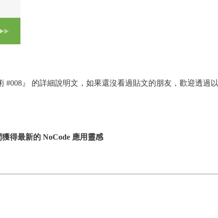
『NoCode 工作術 #008』 的詳細說明文，如果還沒看過貼文的朋友
得最新的 NoCode 應用靈感