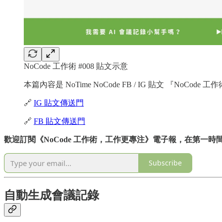
NoCode 工作術 #008 貼文示意
本篇內容是 NoTime NoCode FB / IG 貼文 
🔗
IG 貼文傳送門
🔗
FB 貼文傳送門
歡迎訂閱《NoCode 工作術，工作更專注》電子報，在第一時間獲
Subscribe
自動生成會議記錄