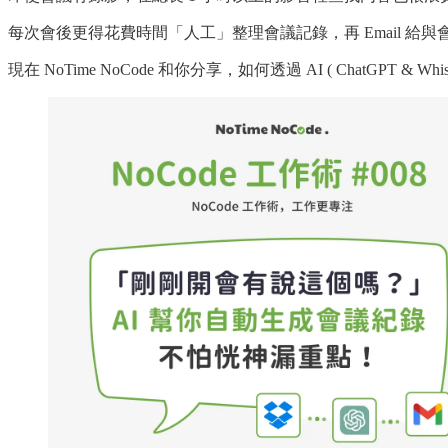
每次會後更得花費時間「人工」整理會議記錄，再 Email 給
現在 NoTime NoCode 和你分享，如何透過 AI ( ChatGPT & Wh