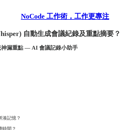
NoCode 工作術，工作更專注
 Whisper) 自動生成會議紀錄及重點摘要？
怕恍神漏重點 — AI 會議記錄小助手
拼湊記憶？
費時間？