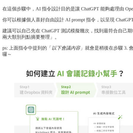
在這個步驟中，AI 指令設計目的是讓 ChatGPT 能夠處理由 Ope
你可以根據個人喜好自由設計 AI prompt 指令，以呈現 C
建議可以自己先在 ChatGPT 測試模擬幾次，找到最符合自己
兩大類別列點摘要整理」。
ps: 上面指令中提到的「
以下會議內容
」就會是稍後在步驟 3. 
囉～