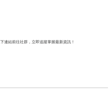
，歡迎透過以下連結前往社群，立即追蹤掌握最新資訊！