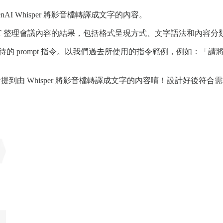
nAI Whisper 將影音檔轉譯成文字的內容。
hatGPT 整理會議內容的結果，包括格式呈現方式、文字語法和內容
期待的 prompt 指令。以我們過去所使用的指令範例，例如：「請
會提到由 Whisper 將影音檔轉譯成文字的內容唷！設計好後符合