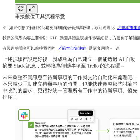
串接數位工具流程示意
🎉 如果你想了解關於此篇更詳細的操作步驟教學，歡迎透過此 
🔗範本市集
我們的教學內容主要會以 GIF 動圖具體呈現操作步驟細節，方便你了解細節
有興趣的讀者可以前往我們的 
🔗範本市集連結
 選購套用唷～ 🎉
上述步驟都設定好後，就成功為自己建立一個能透過 AI 自動
摘要 Slack 訊息，並轉換為待辦事項至 Trello 的流程囉～
未來彙整不同訊息至待辦事項的工作就交給自動化來處理吧！
不只減少手動建立待辦事項的時間，也能快速彙整那些討論串
中收到的需求，更很好統一管理所有工作中的待辦事項、優先
排序！