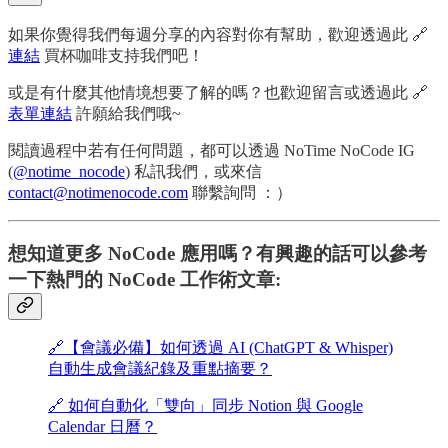
如果你覺得我們每週分享的內容對你有幫助，歡迎透過此 🔗
連結
買杯咖啡支持我們吧！
或是有什麼其他情境想要了解的嗎？也歡迎留言或透過此 🔗
表單連結
許願給我們哦~
閱讀過程中若有任何問題，都可以透過 NoTime NoCode IG
(
@notime_nocode
) 私訊我們，或來信
contact@notimenocode.com
聯繫詢問 ：）
想知道更多 NoCode 應用嗎？有興趣的話可以參考
一下熱門的 NoCode 工作術文章:
🔗【會議必備】如何透過 AI (ChatGPT & Whisper)
自動生成會議紀錄及重點摘要？
🔗 如何自動化「雙向」同步 Notion 與 Google
Calendar 日曆？