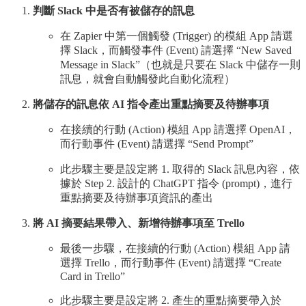
判斷 Slack 中是否有被儲存的訊息
在 Zapier 中第一個觸發 (Trigger) 的模組 App 請選
擇 Slack，而觸發事件 (Event) 請選擇 “New Saved
Message in Slack”（也就是只要在 Slack 中儲存一則
訊息，就會自動觸發此自動化流程）
將儲存的訊息依 AI 指令產出重點摘要及待辦事項
在接續的行動 (Action) 模組 App 請選擇 OpenAI，
而行動事件 (Event) 請選擇 “Send Prompt”
此步驟主要是設定將 1. 取得的 Slack 訊息內容，依
據於 Step 2. 設計的 ChatGPT 指令 (prompt)，進行
重點摘要及待辦事項資訊的產出
將 AI 摘要結果帶入、新增待辦事項至 Trello
最後一步驟，在接續的行動 (Action) 模組 App 請
選擇 Trello，而行動事件 (Event) 請選擇 “Create
Card in Trello”
此步驟主要是設定將 2. 產生的重點摘要帶入於