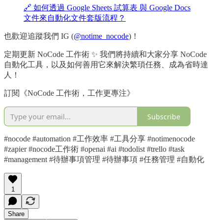
🔗 如何透過 Google Sheets 試算表 與 Google Docs
文件來自動化文件套版流程？
也歡迎追蹤我們 IG (
@notime_nocode
)！
定期更新 NoCode 工作術 ✨ 我們將持續和大家分享 NoCode
自動化工具，以及如何善用它來解決繁瑣任務、成為省時達
人！
訂閱《NoCode 工作術，工作更專注》
Subscribe
#nocode #automation #工作效率 #工具分享 #notimenocode
#zapier #nocode工作術 #openai #ai #todolist #trello #task
#management #待辦事項管理 #待辦事項 #任務管理 #自動化
1
Share