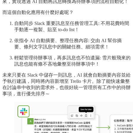
來，實現透過 AI 自動將訊息轉換為待辦事項的流程自動化！
而這個自動化應用有什麼好處呢？
自動同步 Slack 重要訊息至任務管理工具: 不用花費時間
手動逐一複製、貼至 to-do list！
依指令 AI 自動摘要、整理任務內容: 交由 AI 幫你摘
要、條列文字訊息中的關鍵任務、細項需求！
輕鬆管理待辦事項，再多訊息也不怕遺漏: 雪片般飛來的
訊息也能有條不吝地彙整至待辦事項中！
未來只要在 Slack 中儲存一則訊息，AI 就會自動摘要內容並給
予執行建議，同時將內容新增至 Trello 卡片。除了能快速彙整
在討論串中收到的需求外，也很好統一管理所有工作中的待辦
事項，進行優先排序～