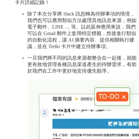
卡片詳細記錄！
除了本次分享將 Slack 訊息轉為待辦事項的情境，
我們也可以應用類似方法處理其他訊息來源，例如
電子郵件、LINE … 等。以此延伸應用來說，我們
可以在 Gmail 郵件上套用特定標籤，然後進行類似
的自動化流程，讓 AI 摘要內容、提供相關執行建
議，並在 Trello 卡片中建立待辦事項。
一旦我們將不同的訊息來源都整合在一起後，就能
更有效地管理各種訊息渠道產生的待辦需求，有助
於我們在工作中更好地安排優先順序。