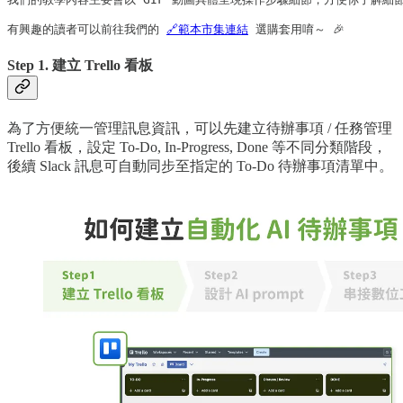
有興趣的讀者可以前往我們的 
🔗範本市集連結
 選購套用唷～ 🎉
Step 1. 建立 Trello 看板
為了方便統一管理訊息資訊，可以先建立待辦事項 / 任務管理
Trello 看板，設定 To-Do, In-Progress, Done 等不同分類階段，
後續 Slack 訊息可自動同步至指定的 To-Do 待辦事項清單中。