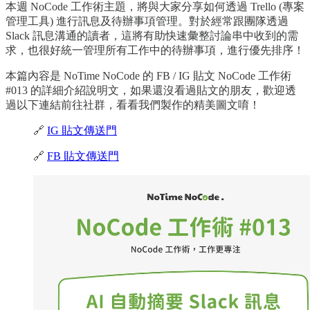
本週 NoCode 工作術主題，將與大家分享如何透過 Trello (專案
管理工具) 進行訊息及待辦事項管理。對於經常跟團隊透過
Slack 訊息溝通的讀者，這將有助快速彙整討論串中收到的需
求，也很好統一管理所有工作中的待辦事項，進行優先排序！
本篇內容是 NoTime NoCode 的 FB / IG 貼文 NoCode 工作術
#013 的詳細介紹說明文，如果還沒看過貼文的朋友，歡迎透
過以下連結前往社群，看看我們製作的精美圖文唷！
🔗
IG 貼文傳送門
🔗
FB 貼文傳送門