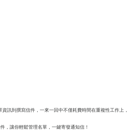
單資訊到撰寫信件，一來一回中不僅耗費時間在重複性工作上，
發客製化信件，讓你輕鬆管理名單，一鍵寄發通知信！