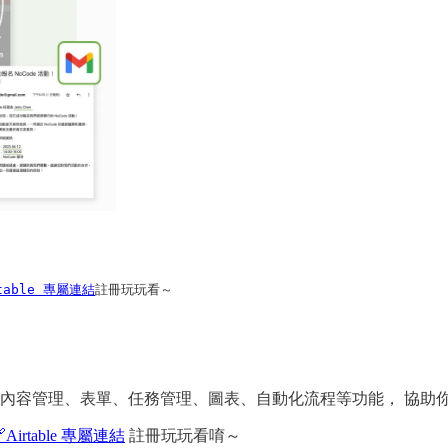
rtable 專屬連結
註冊玩玩看～
！
內容管理、表單、任務管理、圖表、自動化流程等功能， 協助
Airtable 專屬連結
註冊玩玩看唷～