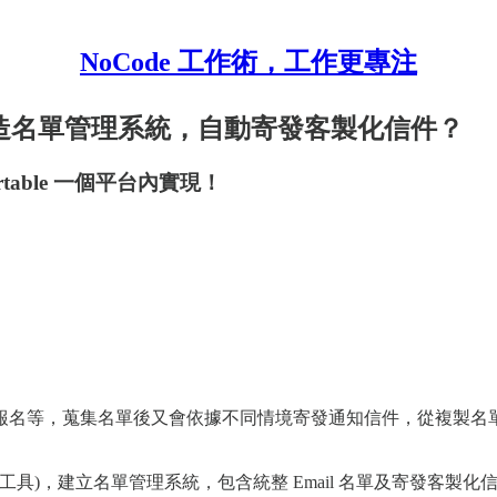
NoCode 工作術，工作更專注
le 打造名單管理系統，自動寄發客製化信件？
rtable 一個平台內實現！
報名等，蒐集名單後又會依據不同情境寄發通知信件，從複製名
 (資料庫管理工具)，建立名單管理系統，包含統整 Email 名單及寄