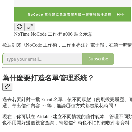
NoTime NoCode 工作術 #006 貼文示意
歡迎訂閱《NoCode 工作術，工作更專注》電子報，在第一時間獲
Subscribe
為什麼要打造名單管理系統？
過去若要針對一批 Email 名單，依不同狀態（例剛投完履歷、邀請面試
選、寄出信件內容 ⋯ 等，無論哪種方式都超級花時間！
現在，你可以在 Airtable 建立不同情境的信件範本，管理
也不用開好幾個視窗查詢，寄發信件時也不怕打錯收件者資料