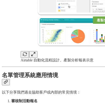
Airtable 自動化流程設計、產製分析報表示意
名單管理系統應用情境
以下分享我們過去協助客戶或內部的常見情境：
審核制活動報名