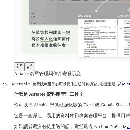
Airtable 名單管理與信件寄發示意
ps: Airtable 免費版就很佛心可以實作上述所有功能，歡迎透過 
🔗Ai
什麼是 Airtable 資料庫管理工具？
你可以把 Airtable 想像成強化版的 Excel 或 Google Sheets
它是一個彈性、易用的資料庫和專案管理平台，提供用戶
如果讀者還沒有使用過的話，歡迎透過 NoTime NoCode
