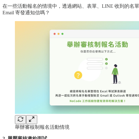
在一些活動報名的情境中，透過網站、表單、LINE 收到的名單資料
Email 寄發通知信嗎？
舉辦審核制報名活動情境
2. 履歷審核邀約面試