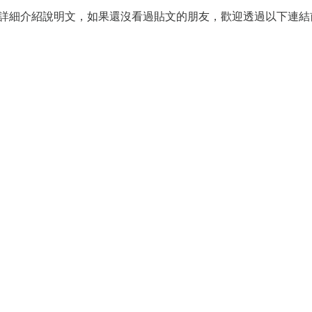
de 工作術 #006 的詳細介紹說明文，如果還沒看過貼文的朋友，歡迎透