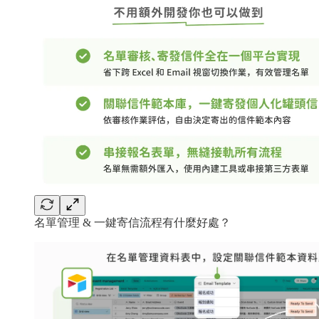
名單管理 & 一鍵寄信流程有什麼好處？