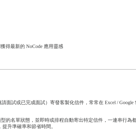
得最新的 NoCode 應用靈感
或已完成面試）寄發客製化信件，常常在 Excel / Google Sh
不同類型的名單狀態，並即時或排程自動寄出特定信件，一連串行為都可以
，提升準確率和節省時間。