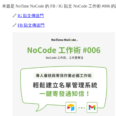
本篇是 NoTime NoCode 的 FB / IG 貼文 NoCo
🔗
IG 貼文傳送門
🔗
FB 貼文傳送門