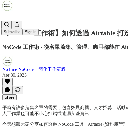
【NoCode 工作術】如何透過 Airtab
Subscribe
Sign in
NoCode 工作術 - 從名單蒐集、管理、應用都能在 Ai
NoTime NoCode｜簡化工作流程
Apr 30, 2023
Share
平時有許多蒐集名單的需要，包含拓展商機、人才招募、活動
人工作業也可能不小心打錯或遺漏某些資訊…
今天想跟大家分享如何透過 NoCode 工具 - Airtable