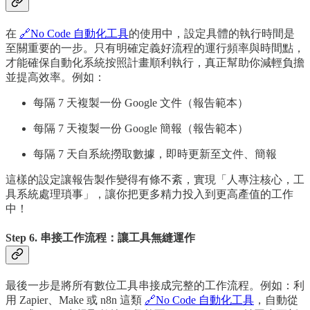
在
🔗No Code 自動化工具
的使用中，設定具體的執行時間是
至關重要的一步。只有明確定義好流程的運行頻率與時間點，
才能確保自動化系統按照計畫順利執行，真正幫助你減輕負擔
並提高效率。例如：
每隔 7 天複製一份 Google 文件（報告範本）
每隔 7 天複製一份 Google 簡報（報告範本）
每隔 7 天自系統撈取數據，即時更新至文件、簡報
這樣的設定讓報告製作變得有條不紊，實現「人專注核心，工
具系統處理瑣事」，讓你把更多精力投入到更高產值的工作
中！
Step 6. 串接工作流程：讓工具無縫運作
最後一步是將所有數位工具串接成完整的工作流程。例如：利
用 Zapier、Make 或 n8n 這類
🔗No Code 自動化工具
，自動從