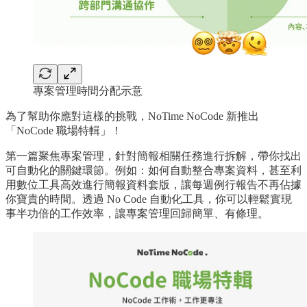
專案管理時間分配示意
為了幫助你應對這樣的挑戰，NoTime NoCode 新推出
「NoCode 職場特輯」！
第一篇聚焦專案管理，針對簡報相關任務進行拆解，帶你找出
可自動化的關鍵環節。例如：如何自動整合專案資料，甚至利
用數位工具高效進行簡報資料套版，讓每週例行報告不再佔據
你寶貴的時間。透過 No Code 自動化工具，你可以輕鬆實現
事半功倍的工作效率，讓專案管理回歸簡單、有條理。