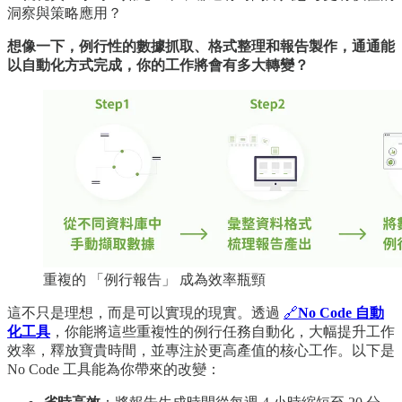
洞察與策略應用？
想像一下，例行性的數據抓取、格式整理和報告製作，通通能
以自動化方式完成，你的工作將會有多大轉變？
重複的 「例行報告」 成為效率瓶頸
這不只是理想，而是可以實現的現實。透過
🔗
No Code 自動
化工具
，你能將這些重複性的例行任務自動化，大幅提升工作
效率，釋放寶貴時間，並專注於更高產值的核心工作。以下是
No Code 工具能為你帶來的改變：