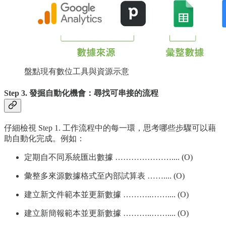
盤點現有數位工具與資源示意
Step 3. 發掘自動化機會：尋找可串接的流程
仔細檢視 Step 1. 工作流程中的每一環，思考哪些步驟可以藉
助自動化完成。例如：
定期自不同系統匯出數據 ………………….... (O)
彙整多來源數據格式至內部試算表 …….... (O)
建立新文件範本並更新數據 ………..…….... (O)
建立新簡報範本並更新數據 ………..…….... (O)