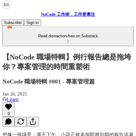
NoCode 工作術，工作更專注
Subscribe
Sign in
Read distraction-free on Substack
【NoCode 職場特輯】例行報告總是拖垮
你？專案管理的時間重塑術
NoCode 職場特輯 #001 - 專案管理篇
Jan 26, 2025
Listen
9
想像一個場景：週五下午，小花正被多個即將到期的報告追著