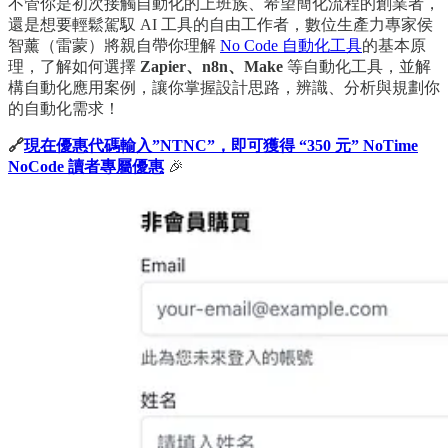
不管你是初次接觸自動化的上班族、希望簡化流程的創業者，
還是想要輕鬆駕馭 AI 工具的自由工作者，數位生產力專家侯
智薰（雷蒙）將親自帶你理解
No Code 自動化工具
的基本原
理，了解如何選擇
Zapier、n8n、Make
等自動化工具，並解
構自動化應用案例，讓你掌握設計思路，辨識、分析與規劃你
的自動化需求！
🔗
現在優惠代碼輸入”NTNC”，即可獲得 “350 元” NoTime
NoCode 讀者專屬優惠
🎉