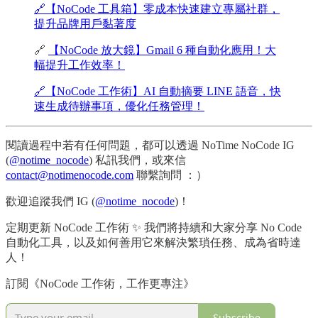
🔗【NoCode 工具箱】零成本快速建立專屬社群，
提升品牌用戶黏著度
🔗
【NoCode 放大鏡】Gmail 6 種自動化應用！大
幅提升工作效率！
🔗【NoCode 工作術】AI 自動摘要 LINE 語音，快
速生成待辦事項，優化任務管理！
閱讀過程中若有任何問題，都可以透過 NoTime NoCode IG
(
@notime_nocode
) 私訊我們，或來信
contact@notimenocode.com
聯繫詢問 ：）
歡迎追蹤我們 IG (
@notime_nocode
)！
定期更新 NoCode 工作術 ✨ 我們將持續和大家分享 No Code
自動化工具，以及如何善用它來解決繁瑣任務、成為省時達
人！
訂閱《NoCode 工作術，工作更專注》
Subscribe