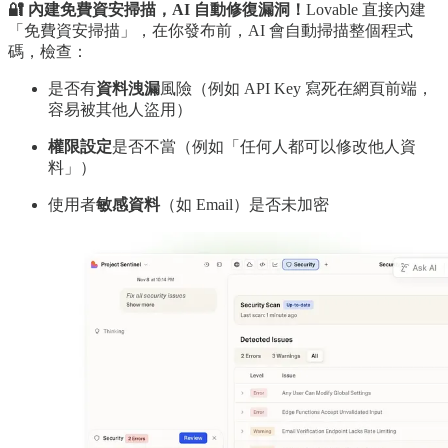
🔐 內建免費資安掃描，AI 自動修復漏洞！
Lovable 直接內建
「免費資安掃描」，在你發布前，AI 會自動掃描整個程式
碼，檢查：
是否有
資料洩漏
風險（例如 API Key 寫死在網頁前端，
容易被其他人盜用）
權限設定
是否不當（例如「任何人都可以修改他人資
料」）
使用者
敏感資料
（如 Email）是否未加密