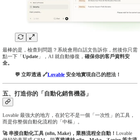
最棒的是，檢查到問題？系統會用白話文告訴你，然後你只需
點一下「
Update
」，AI 就自動修復，
確保你的客戶資料安
全。
💬 立即透過 🔗
Lovable
安全地實現自己的想法！
五、打造你的「自動化銷售機器」
Lovable 最強大的地方，在於它不是一個「一次性」的工具，
而是你整個自動化流程的「中樞」。
🚀 串接自動化工具 (n8n, Make)，業務流程全自動！
Lovable
做好的表單或 CRM，能
直接連結 n8n、Make、Zapier 等主流