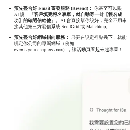
預先整合好 Email 寄發服務 (Resend)：
你甚至可以跟
AI 說：『
客戶填完報名表單，就自動寄一封【報名成
功】的確認信給他
』。AI 會直接幫你設好，完全不用串
接其他第三方發信系統 SendGrid 或 Mailchimp。
預先整合好網域指向服務：
只要在設定裡點幾下，就能
綁定你公司的專屬網域（例如
），讓活動頁看起來超專業！
event.yourcompany.com