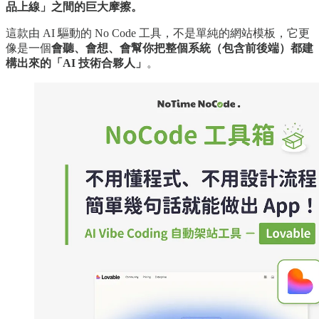
品上線」之間的巨大摩擦。
這款由 AI 驅動的 No Code 工具，不是單純的網站模板，它更
像是一個
會聽、會想、會幫你把整個系統（包含前後端）都建
構出來的「AI 技術合夥人」
。