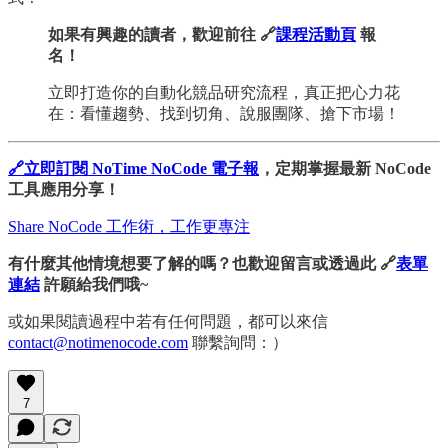
如果有興趣的讀者，歡迎前往 🔗
課程活動頁
報
名！
立即打造你的自動化競品研究流程，真正把心力花
在：看懂趨勢、找到切角、說服團隊、搶下市場！
🔗立即訂閱 NoTime NoCode 電子報
，定期掌握最新 NoCode
工具應用分享！
Share NoCode 工作術，工作更專注
有什麼其他情境想要了解的嗎？也歡迎留言或透過此 🔗
表單
連結
許願給我們哦~
或如果閱讀過程中若有任何問題，都可以來信
contact@notimenocode.com
聯繫詢問：）
7