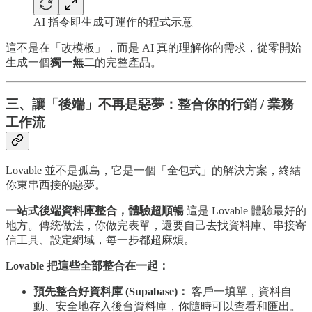
AI 指令即生成可運作的程式示意
這不是在「改模板」，而是 AI 真的理解你的需求，從零開始
生成一個
獨一無二
的完整產品。
三、讓「後端」不再是惡夢：整合你的行銷 / 業務
工作流
Lovable 並不是孤島，它是一個「全包式」的解決方案，終結
你東串西接的惡夢。
一站式後端資料庫整合，體驗超順暢
這是 Lovable 體驗最好的
地方。傳統做法，你做完表單，還要自己去找資料庫、串接寄
信工具、設定網域，每一步都超麻煩。
Lovable 把這些全部整合在一起：
預先整合好資料庫 (Supabase)：
客戶一填單，資料自
動、安全地存入後台資料庫，你隨時可以查看和匯出。