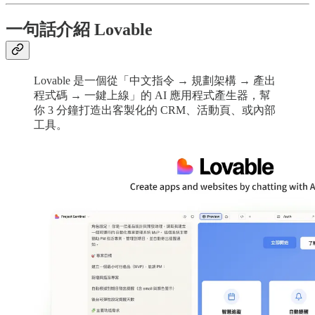
一句話介紹 Lovable
Lovable 是一個從「中文指令 → 規劃架構 → 產出
程式碼 → 一鍵上線」的 AI 應用程式產生器，幫
你 3 分鐘打造出客製化的 CRM、活動頁、或內部
工具。