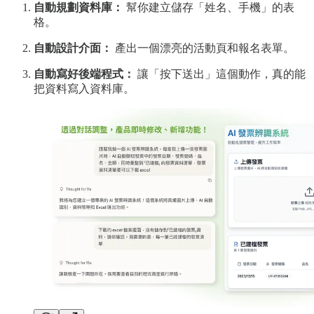
自動規劃資料庫：
幫你建立儲存「姓名、手機」的表
格。
自動設計介面：
產出一個漂亮的活動頁和報名表單。
自動寫好後端程式：
讓「按下送出」這個動作，真的能
把資料寫入資料庫。