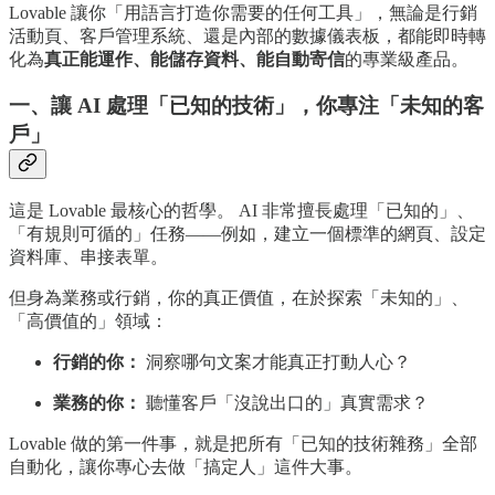
Lovable 讓你「用語言打造你需要的任何工具」，無論是行銷
活動頁、客戶管理系統、還是內部的數據儀表板，都能即時轉
化為
真正能運作、能儲存資料、能自動寄信
的專業級產品。
一、讓 AI 處理「已知的技術」，你專注「未知的客
戶」
這是 Lovable 最核心的哲學。 AI 非常擅長處理「已知的」、
「有規則可循的」任務——例如，建立一個標準的網頁、設定
資料庫、串接表單。
但身為業務或行銷，你的真正價值，在於探索「未知的」、
「高價值的」領域：
行銷的你：
洞察哪句文案才能真正打動人心？
業務的你：
聽懂客戶「沒說出口的」真實需求？
Lovable 做的第一件事，就是把所有「已知的技術雜務」全部
自動化，讓你專心去做「搞定人」這件大事。