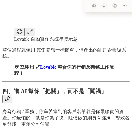
Lovable 自動實作系統串接示意
整個過程就像用 PPT 簡報一樣簡單，但產出的卻是企業級系
統。
💬 立即用 🔗
Lovable
整合你的行銷及業務工作流
程！
四、讓 AI 幫你「把關」，而不是「闖禍」
身為行銷 / 業務，你辛苦拿到的客戶名單就是你最珍貴的資
產。你最怕的，就是你為了快、隨便做的網頁有漏洞，導致名
單外洩，重創公司信譽。