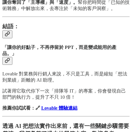
讓你奪回了「主導權」與「速度」。
幫你把時間從「已知的技
術雜務」中解放出來，去專注於「未知的客戶洞察」。
結語：
「讓你的好點子，不再停留於 PPT，而是變成能用的產
品。」
Lovable 對業務與行銷人來說，不只是工具，而是縮短「想法
到業績」距離的 AI 助理。
試著用它取代你下一次「排隊等 IT」的專案，你會發現自己
部門的執行力，提升了不只 10 倍！
推薦你試試看：🔗
Lovable 體驗連結
透過 AI 把想法實作出來前，還有一些關鍵步驟需要