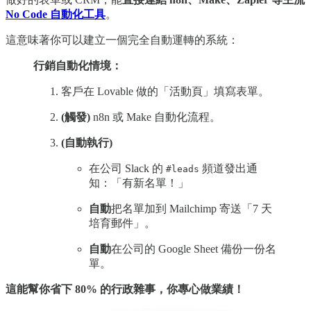
No Code 自動化工具
。
這意味著你可以建立一個完全自動運轉的系統：
行銷自動化情境：
客戶在 Lovable 做的「活動頁」填寫表單。
(觸發)
n8n 或 Make 自動化流程。
(自動執行)
在公司 Slack 的
頻道發出通
#leads
知：「有新名單！」
自動
把名單加到 Mailchimp 寄送「7 天
培育郵件」。
自動
在公司的 Google Sheet 備份一份名
單。
這能幫你省下 80% 的行政雜事，你專心做業績！