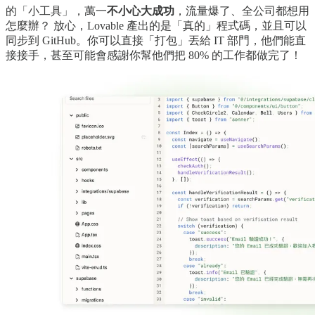
的「小工具」，萬一
不小心大成功
，流量爆了、全公司都想用
怎麼辦？ 放心，Lovable 產出的是「真的」程式碼，並且可以
同步到 GitHub。你可以直接「打包」丟給 IT 部門，他們能直
接接手，甚至可能會感謝你幫他們把 80% 的工作都做完了！