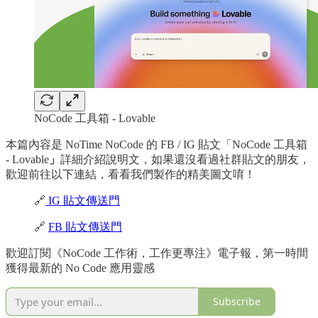
NoCode 工具箱 - Lovable
本篇內容是 NoTime NoCode 的 FB / IG 貼文「NoCode 工具箱
- Lovable
」
詳細介紹說明文，如果還沒看過社群貼文的朋友，
歡迎前往以下連結，看看我們製作的精美圖文唷！
🔗
IG 貼文傳送門
🔗
FB 貼文傳送門
歡迎訂閱《NoCode 工作術，工作更專注》電子報，第一時間
獲得最新的 No Code 應用靈感
Subscribe