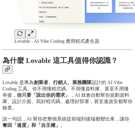
Lovable - AI Vibe Coding 應用程式產生器
為什麼 Lovable 這工具值得你認識？
Lovable 是專為
創業者、行銷人、業務團隊
設計的 AI Vibe
Coding 工具。你不用懂程式碼、不用懂資料庫、甚至不用懂
串接，
你只要「說出你的需求」
，AI 就會自動幫你規劃資料
庫、設計介面、寫好程式碼、處理好部署，甚至連資安都幫你
檢查。
說一句話，AI 幫你把整個系統從前端到後端都變出來，讓你
奪回「速度」和「自主權」
。