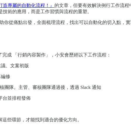
具？打造專屬的自動化流程！』
的文章，但要有效解決例行工作流程
是技術的應用，而是工作習慣與流程的重塑。
化方法，幫助你從痛點出發，全面梳理流程，找出可以自動化的切入點
了完成 「行銷內容製作」，小安會歷經以下工作流程：
容建議、文案初版
再編修
主管、審核團隊。主管、審核團隊通過後，透過 Slack 通知
平台並排程發佈
解這些環節，才能找到適合的優化方向。