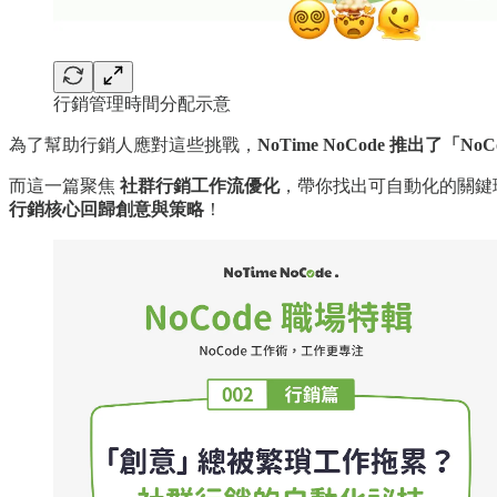
行銷管理時間分配示意
為了幫助行銷人應對這些挑戰，
NoTime NoCode 推出了「N
而這一篇聚焦
社群行銷工作流優化
，帶你找出可自動化的關鍵
行銷核心回歸創意與策略
！