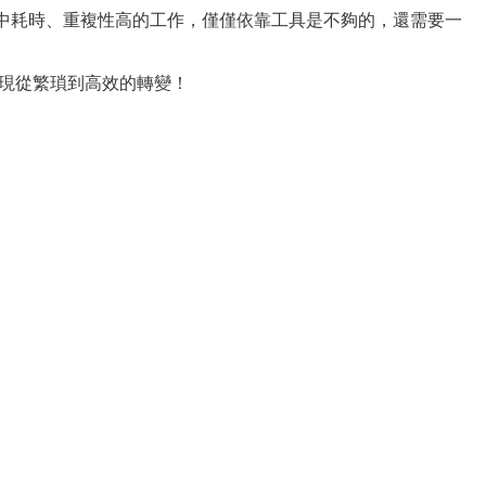
中耗時、重複性高的工作，僅僅依靠工具是不夠的，還需要一
，實現從繁瑣到高效的轉變！