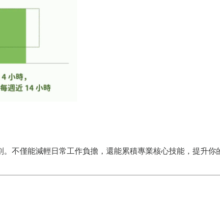
劃。不僅能減輕日常工作負擔，還能累積專業核心技能，提升你