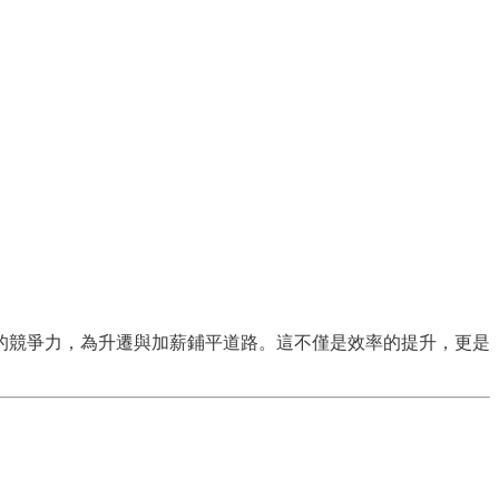
的競爭力，為升遷與加薪鋪平道路。這不僅是效率的提升，更是