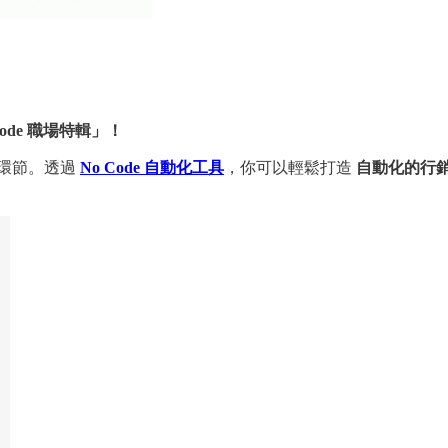
oCode 職場特輯」！
環節。透過
No Code 自動化工具
，你可以輕鬆打造
自動化的行