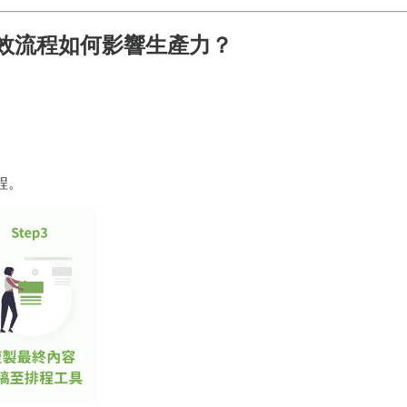
效流程如何影響生產力？
程。