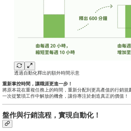
透過自動化釋出的額外時間示意
重新掌控時間，讓職涯更進一步！
將原本花在重複任務上的時間，重新分配到更高產值的行銷規
一次從繁瑣工作中解放的機會，讓你專注於創造真正的價值！
盤作與行銷流程，實現自動化！