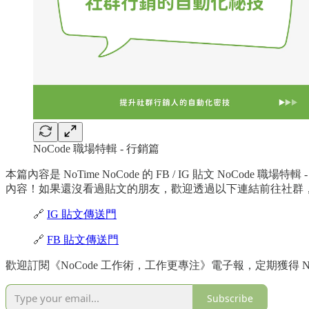
NoCode 職場特輯 - 行銷篇
本篇內容是 NoTime NoCode 的 FB / IG 貼文 NoCo
內容！如果還沒看過貼文的朋友，歡迎透過以下連結前往社群
🔗
IG 貼文傳送門
🔗
FB 貼文傳送門
歡迎訂閱《NoCode 工作術，工作更專注》電子報，定期獲得 No
Subscribe