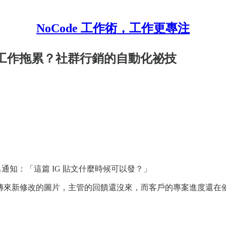
NoCode 工作術，工作更專注
繁瑣工作拖累？社群行銷的自動化祕技
跳出通知：「這篇 IG 貼文什麼時候可以發？」
設計師剛傳來新修改的圖片，主管的回饋還沒來，而客戶的專案進度還在