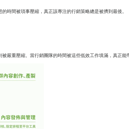
想的時間被瑣事壓縮，真正該專注的行銷策略總是被擠到最後。
劃被嚴重壓縮。當行銷團隊的時間被這些低效工作填滿，真正能