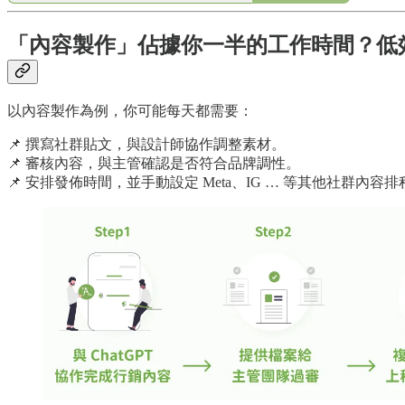
「內容製作」佔據你一半的工作時間？低
以內容製作為例，你可能每天都需要：
📌 撰寫社群貼文，與設計師協作調整素材。
📌 審核內容，與主管確認是否符合品牌調性。
📌 安排發佈時間，並手動設定 Meta、IG … 等其他社群內容排