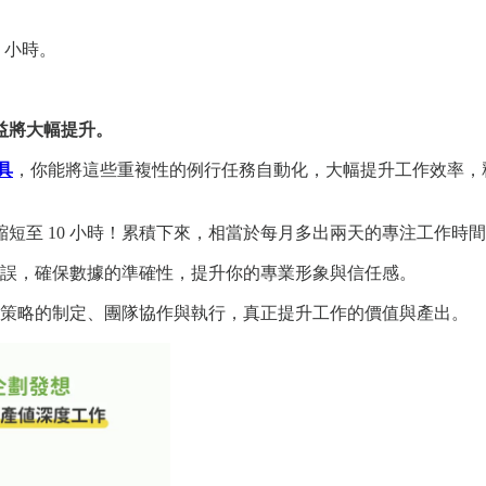
0 小時。
益將大幅提升。
工具
，你能將這些重複性的例行任務自動化，大幅提升工作效率，釋
時縮短至 10 小時！累積下來，相當於每月多出兩天的專注工作
誤，確保數據的準確性，提升你的專業形象與信任感。
策略的制定、團隊協作與執行，真正提升工作的價值與產出。