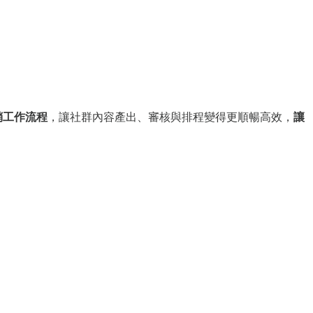
銷工作流程
，讓社群內容產出、審核與排程變得更順暢高效，
讓